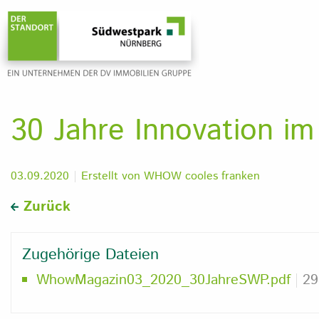
30 Jahre Innovation i
03.09.2020
Erstellt von
WHOW cooles franken
Zurück
Zugehörige Dateien
WhowMagazin03_2020_30JahreSWP.pdf
29