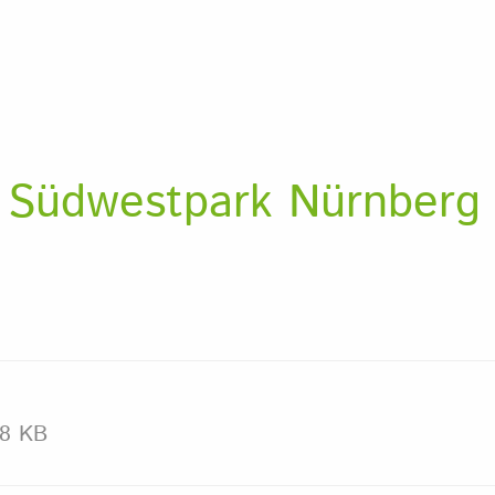
m Südwestpark Nürnberg
8 KB