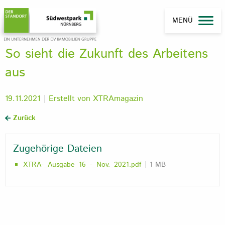
MENÜ
So sieht die Zukunft des Arbeitens
aus
19.11.2021
Erstellt von
XTRAmagazin
Zurück
Zugehörige Dateien
XTRA-_Ausgabe_16_-_Nov._2021.pdf
1 MB